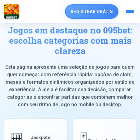
REGISTRAR GRÁTIS
Jogos em destaque no 095bet:
escolha categorias com mais
clareza
Esta página apresenta uma seleção de jogos para quem
quer começar com referência rápida: opções de slots,
mesas e formatos dinâmicos organizados por estilo de
experiência. A ideia é facilitar sua decisão, comparar
categorias e encontrar partidas que combinem melhor
com seu ritmo de jogo no mobile ou desktop.
Slots Premium
Mesa Clássica
🎰
🃏
Jackpots