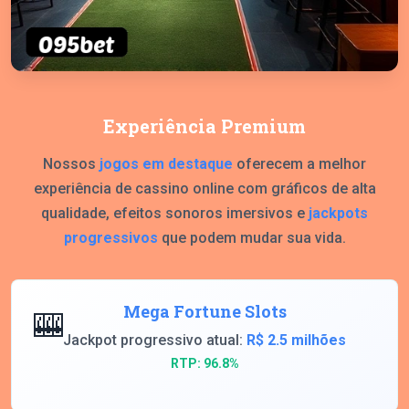
Experiência Premium
Nossos
jogos em destaque
oferecem a melhor
experiência de cassino online com gráficos de alta
qualidade, efeitos sonoros imersivos e
jackpots
progressivos
que podem mudar sua vida.
Mega Fortune Slots
🎰
Jackpot progressivo atual:
R$ 2.5 milhões
RTP: 96.8%