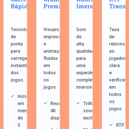
Rápido
Premium
Imersivo
Transp
Tecnologia
Visuais
Som
Taxa
de
impressionantes
de
de
ponta
e
alta
retorno
para
animações
qualidade
ao
carregamento
fluidas
para
jogador
instantâneo
em
uma
clara
dos
todos
experiência
e
jogos.
os
completamente
verificáve
jogos.
imersiva.
em
todos
Início
os
em
Resolução
Trilhas
jogos.
menos
4K
sonoras
de
disponível
exclusivas
3
RTP