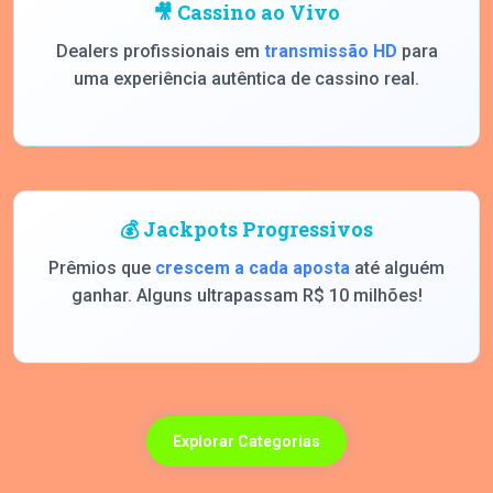
🎥 Cassino ao Vivo
Dealers profissionais em
transmissão HD
para
uma experiência autêntica de cassino real.
💰 Jackpots Progressivos
Prêmios que
crescem a cada aposta
até alguém
ganhar. Alguns ultrapassam R$ 10 milhões!
Explorar Categorias