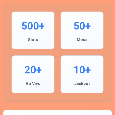
500+
50+
Slots
Mesa
20+
10+
Ao Vivo
Jackpot