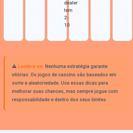
dealer
tem
2-
10
⚠️
Lembre-se:
Nenhuma estratégia garante
vitórias. Os jogos de cassino são baseados em
sorte e aleatoriedade. Use essas dicas para
melhorar suas chances, mas sempre jogue com
responsabilidade e dentro dos seus limites.