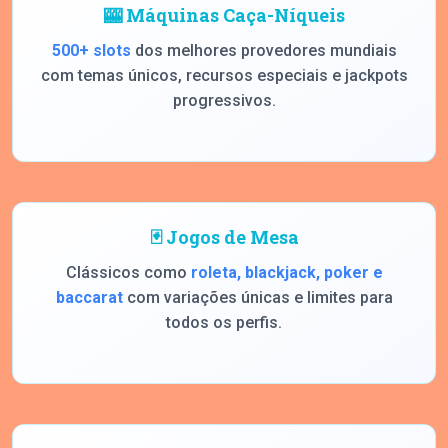
🎰 Máquinas Caça-Níqueis
500+ slots
dos melhores provedores mundiais
com temas únicos, recursos especiais e jackpots
progressivos.
🃏 Jogos de Mesa
Clássicos como
roleta, blackjack, poker e
baccarat
com variações únicas e limites para
todos os perfis.