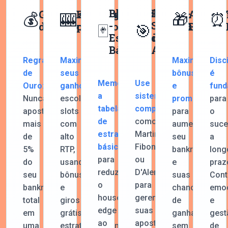
Blackjack
Roleta -
Gerenciamento
Estratégias
Aprove
💰
🎰
🎁
⏰
-
Sistemas
de Bankroll
para Slots
Bônus
🃏
🎯
Estratégia
de
Básica
Aposta
Regra
Maximize
Maximize
Disci
de
seus
bônus
é
Memorize
Use
Ouro:
ganhos
e
fund
a
sistemas
Nunca
escolhendo
promoções
para
tabela
comprovados
aposte
slots
para
o
de
como
mais
com
aumentar
suc
estratégia
Martingale,
de
alto
seu
a
básica
Fibonacci
5%
RTP,
bankroll
long
para
ou
do
usando
e
praz
reduzir
D'Alembert
seu
bônus
suas
Cont
o
para
bankroll
e
chances
emoc
house
gerenciar
total
giros
de
e
edge
suas
em
grátis
ganhar
gest
ao
apostas,
uma
estrategicamente,
sem
de