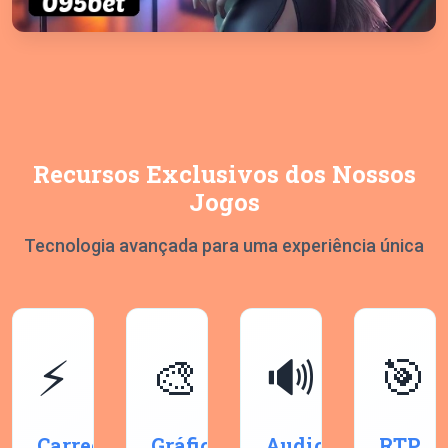
Recursos Exclusivos dos Nossos
Jogos
Tecnologia avançada para uma experiência única
⚡
🎨
🔊
🎯
Carregamento
Gráficos
Audio
RTP