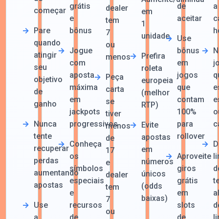
grátis
de
a
dealer
começar
em
e
aceitar
c
tem
1
Pare
bônus
h
7
unidade
Use
quando
ou
Jogue
bônus
N
atingir
Prefira
menos
com
em
j
seu
roleta
aposta
jogos
q
Peça
objetivo
europeia
máxima
que
e
carta
de
(melhor
em
contam
e
se
ganho
RTP)
jackpots
100%
o
tiver
Nunca
progressivos
para
c
Evite
menos
tente
rollover
apostas
de
Conheça
D
recuperar
em
17
os
Aproveite
l
perdas
números
e
símbolos
giros
d
aumentando
únicos
dealer
especiais
grátis
t
apostas
(odds
tem
e
em
a
baixas)
7
Use
recursos
slots
d
ou
a
de
de
l