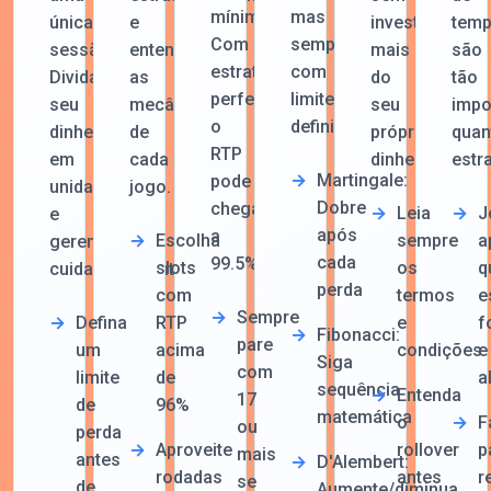
mínimo.
mas
única
e
investir
tem
Com
sempre
sessão.
entendendo
mais
são
estratégia
com
Divida
as
do
tão
perfeita,
limites
seu
mecânicas
seu
impo
o
definidos.
dinheiro
de
próprio
quan
RTP
em
cada
dinheiro.
estra
Martingale:
pode
unidades
jogo.
Dobre
chegar
Leia
J
e
após
a
Escolha
sempre
a
gerencie
cada
99.5%!
slots
os
q
cuidadosamente.
perda
com
termos
e
Sempre
Defina
RTP
e
f
Fibonacci:
pare
um
acima
condições
e
Siga
com
limite
de
a
sequência
Entenda
17
de
96%
matemática
o
F
ou
perda
Aproveite
rollover
p
mais
antes
D'Alembert:
rodadas
antes
r
se
de
Aumente/diminua