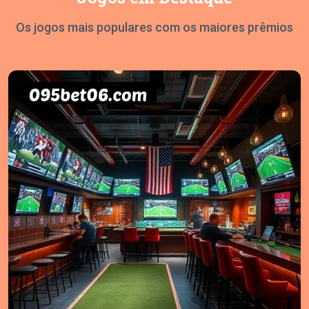
Os jogos mais populares com os maiores prêmios