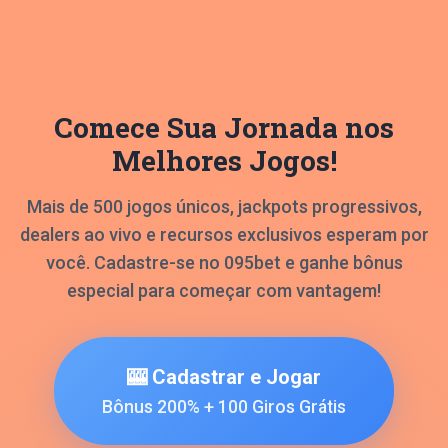
Comece Sua Jornada nos
Melhores Jogos!
Mais de 500 jogos únicos, jackpots progressivos,
dealers ao vivo e recursos exclusivos esperam por
você. Cadastre-se no 095bet e ganhe bônus
especial para começar com vantagem!
🎰 Cadastrar e Jogar
Bônus 200% + 100 Giros Grátis